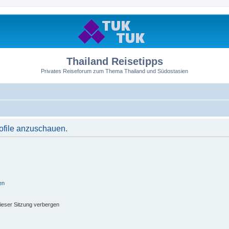
Thailand Reisetipps
Privates Reiseforum zum Thema Thailand und Südostasien
rofile anzuschauen.
en
ieser Sitzung verbergen