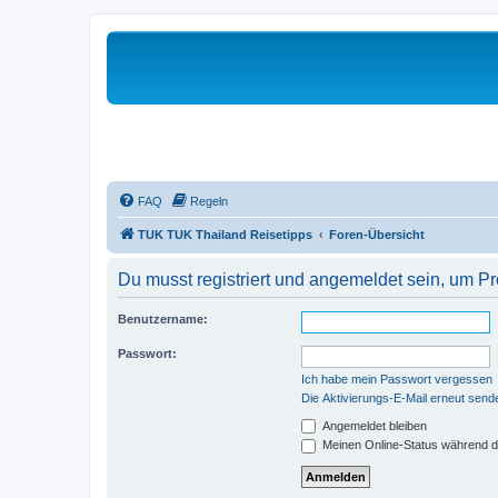
FAQ
Regeln
TUK TUK Thailand Reisetipps
Foren-Übersicht
Du musst registriert und angemeldet sein, um P
Benutzername:
Passwort:
Ich habe mein Passwort vergessen
Die Aktivierungs-E-Mail erneut send
Angemeldet bleiben
Meinen Online-Status während d