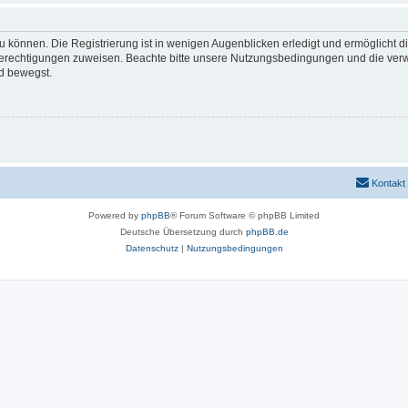
 können. Die Registrierung ist in wenigen Augenblicken erledigt und ermöglicht di
 Berechtigungen zuweisen. Beachte bitte unsere Nutzungsbedingungen und die verwa
d bewegst.
Kontakt
Powered by
phpBB
® Forum Software © phpBB Limited
Deutsche Übersetzung durch
phpBB.de
Datenschutz
|
Nutzungsbedingungen