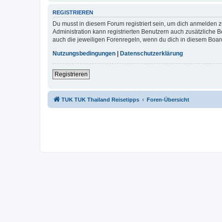
REGISTRIEREN
Du musst in diesem Forum registriert sein, um dich anmelden zu
Administration kann registrierten Benutzern auch zusätzliche
auch die jeweiligen Forenregeln, wenn du dich in diesem Boar
Nutzungsbedingungen
|
Datenschutzerklärung
Registrieren
TUK TUK Thailand Reisetipps
Foren-Übersicht