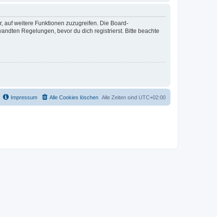
r, auf weitere Funktionen zuzugreifen. Die Board-
ndten Regelungen, bevor du dich registrierst. Bitte beachte
Impressum
Alle Cookies löschen
Alle Zeiten sind
UTC+02:00