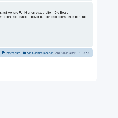
r, auf weitere Funktionen zuzugreifen. Die Board-
ndten Regelungen, bevor du dich registrierst. Bitte beachte
Impressum
Alle Cookies löschen
Alle Zeiten sind
UTC+02:00