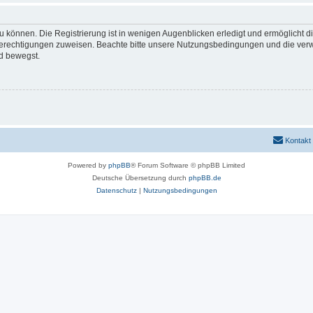
 können. Die Registrierung ist in wenigen Augenblicken erledigt und ermöglicht di
 Berechtigungen zuweisen. Beachte bitte unsere Nutzungsbedingungen und die verwa
d bewegst.
Kontakt
Powered by
phpBB
® Forum Software © phpBB Limited
Deutsche Übersetzung durch
phpBB.de
Datenschutz
|
Nutzungsbedingungen