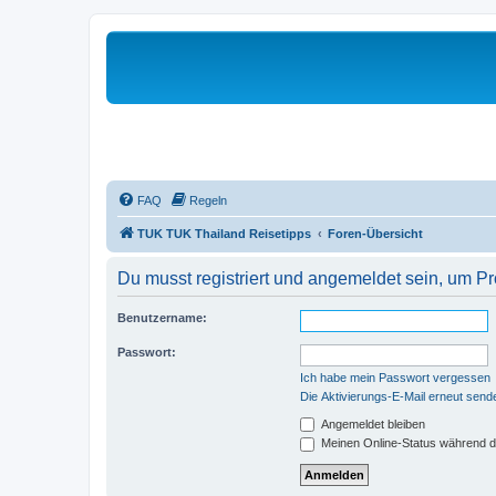
FAQ
Regeln
TUK TUK Thailand Reisetipps
Foren-Übersicht
Du musst registriert und angemeldet sein, um P
Benutzername:
Passwort:
Ich habe mein Passwort vergessen
Die Aktivierungs-E-Mail erneut send
Angemeldet bleiben
Meinen Online-Status während d