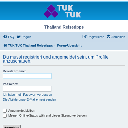
Thailand Reisetipps
FAQ
Regeln
Registrieren
Anmelden
TUK TUK Thailand Reisetipps
Foren-Übersicht
Du musst registriert und angemeldet sein, um Profile
anzuschauen.
Benutzername:
Passwort:
Ich habe mein Passwort vergessen
Die Aktivierungs-E-Mail erneut senden
Angemeldet bleiben
Meinen Online-Status während dieser Sitzung verbergen