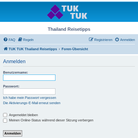
Thailand Reisetipps
FAQ
Regeln
Registrieren
Anmelden
TUK TUK Thailand Reisetipps
Foren-Übersicht
Anmelden
Benutzername:
Passwort:
Ich habe mein Passwort vergessen
Die Aktivierungs-E-Mail erneut senden
Angemeldet bleiben
Meinen Online-Status während dieser Sitzung verbergen