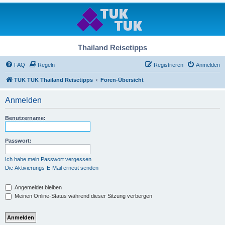
Thailand Reisetipps
FAQ
Regeln
Registrieren
Anmelden
TUK TUK Thailand Reisetipps
Foren-Übersicht
Anmelden
Benutzername:
Passwort:
Ich habe mein Passwort vergessen
Die Aktivierungs-E-Mail erneut senden
Angemeldet bleiben
Meinen Online-Status während dieser Sitzung verbergen