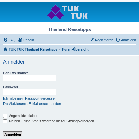
Thailand Reisetipps
FAQ
Regeln
Registrieren
Anmelden
TUK TUK Thailand Reisetipps
Foren-Übersicht
Anmelden
Benutzername:
Passwort:
Ich habe mein Passwort vergessen
Die Aktivierungs-E-Mail erneut senden
Angemeldet bleiben
Meinen Online-Status während dieser Sitzung verbergen