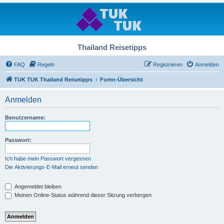
Thailand Reisetipps
FAQ
Regeln
Registrieren
Anmelden
TUK TUK Thailand Reisetipps
Foren-Übersicht
Anmelden
Benutzername:
Passwort:
Ich habe mein Passwort vergessen
Die Aktivierungs-E-Mail erneut senden
Angemeldet bleiben
Meinen Online-Status während dieser Sitzung verbergen