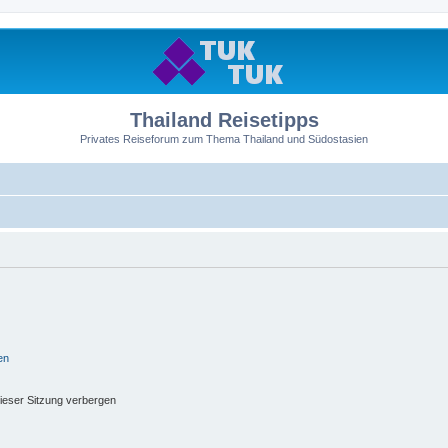
Thailand Reisetipps
Privates Reiseforum zum Thema Thailand und Südostasien
en
ieser Sitzung verbergen