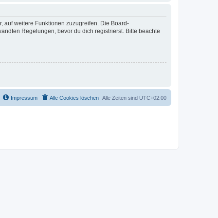
r, auf weitere Funktionen zuzugreifen. Die Board-
ndten Regelungen, bevor du dich registrierst. Bitte beachte
Impressum
Alle Cookies löschen
Alle Zeiten sind
UTC+02:00