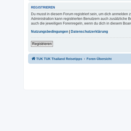
REGISTRIEREN
Du musst in diesem Forum registriert sein, um dich anmelden zu
Administration kann registrierten Benutzern auch zusätzliche
auch die jeweiligen Forenregeln, wenn du dich in diesem Boar
Nutzungsbedingungen
|
Datenschutzerklärung
Registrieren
TUK TUK Thailand Reisetipps
Foren-Übersicht