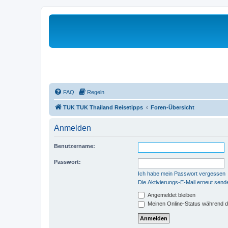
FAQ
Regeln
TUK TUK Thailand Reisetipps
Foren-Übersicht
Anmelden
Benutzername:
Passwort:
Ich habe mein Passwort vergessen
Die Aktivierungs-E-Mail erneut send
Angemeldet bleiben
Meinen Online-Status während d