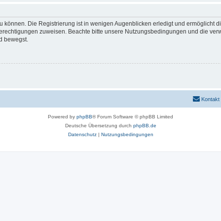
 können. Die Registrierung ist in wenigen Augenblicken erledigt und ermöglicht di
 Berechtigungen zuweisen. Beachte bitte unsere Nutzungsbedingungen und die verwa
d bewegst.
Kontakt
Powered by
phpBB
® Forum Software © phpBB Limited
Deutsche Übersetzung durch
phpBB.de
Datenschutz
|
Nutzungsbedingungen