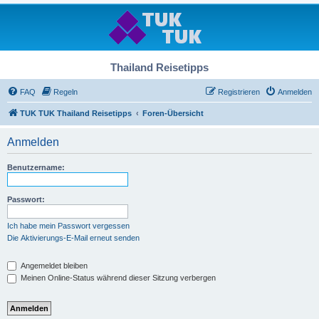
Thailand Reisetipps
FAQ
Regeln
Registrieren
Anmelden
TUK TUK Thailand Reisetipps
Foren-Übersicht
Anmelden
Benutzername:
Passwort:
Ich habe mein Passwort vergessen
Die Aktivierungs-E-Mail erneut senden
Angemeldet bleiben
Meinen Online-Status während dieser Sitzung verbergen