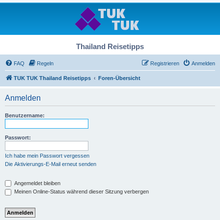
Thailand Reisetipps
FAQ
Regeln
Registrieren
Anmelden
TUK TUK Thailand Reisetipps
Foren-Übersicht
Anmelden
Benutzername:
Passwort:
Ich habe mein Passwort vergessen
Die Aktivierungs-E-Mail erneut senden
Angemeldet bleiben
Meinen Online-Status während dieser Sitzung verbergen