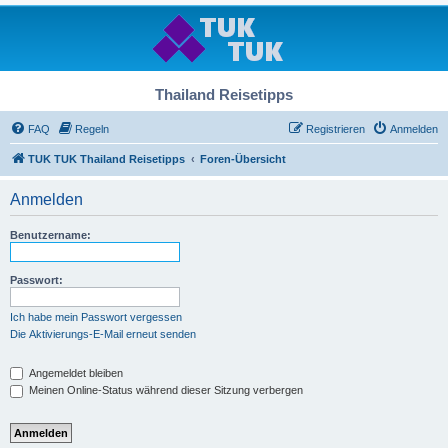
Thailand Reisetipps
FAQ
Regeln
Registrieren
Anmelden
TUK TUK Thailand Reisetipps
Foren-Übersicht
Anmelden
Benutzername:
Passwort:
Ich habe mein Passwort vergessen
Die Aktivierungs-E-Mail erneut senden
Angemeldet bleiben
Meinen Online-Status während dieser Sitzung verbergen