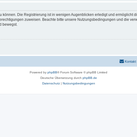
 können. Die Registrierung ist in wenigen Augenblicken erledigt und ermöglicht di
 Berechtigungen zuweisen. Beachte bitte unsere Nutzungsbedingungen und die verwa
d bewegst.
Kontakt
Powered by
phpBB
® Forum Software © phpBB Limited
Deutsche Übersetzung durch
phpBB.de
Datenschutz
|
Nutzungsbedingungen