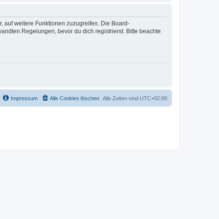
r, auf weitere Funktionen zuzugreifen. Die Board-
ndten Regelungen, bevor du dich registrierst. Bitte beachte
Impressum
Alle Cookies löschen
Alle Zeiten sind
UTC+02:00