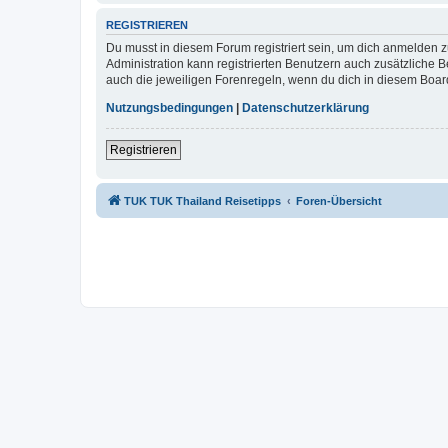
REGISTRIEREN
Du musst in diesem Forum registriert sein, um dich anmelden zu
Administration kann registrierten Benutzern auch zusätzliche
auch die jeweiligen Forenregeln, wenn du dich in diesem Boar
Nutzungsbedingungen
|
Datenschutzerklärung
Registrieren
TUK TUK Thailand Reisetipps
Foren-Übersicht