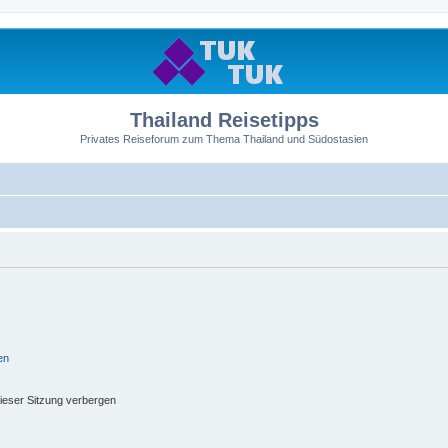
Thailand Reisetipps
Privates Reiseforum zum Thema Thailand und Südostasien
en
ieser Sitzung verbergen