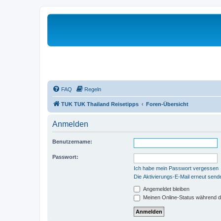
FAQ
Regeln
TUK TUK Thailand Reisetipps
Foren-Übersicht
Anmelden
Benutzername:
Passwort:
Ich habe mein Passwort vergessen
Die Aktivierungs-E-Mail erneut send
Angemeldet bleiben
Meinen Online-Status während d