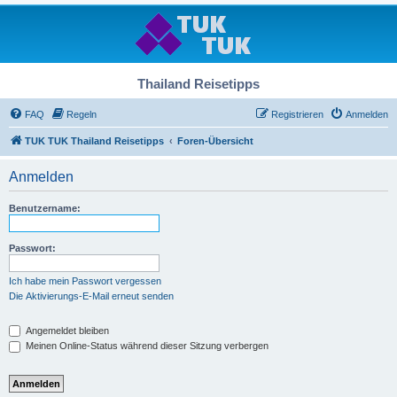
Thailand Reisetipps
FAQ
Regeln
Registrieren
Anmelden
TUK TUK Thailand Reisetipps
Foren-Übersicht
Anmelden
Benutzername:
Passwort:
Ich habe mein Passwort vergessen
Die Aktivierungs-E-Mail erneut senden
Angemeldet bleiben
Meinen Online-Status während dieser Sitzung verbergen