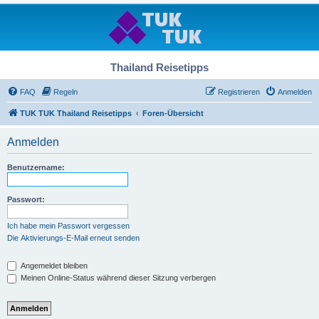
Thailand Reisetipps
FAQ
Regeln
Registrieren
Anmelden
TUK TUK Thailand Reisetipps
Foren-Übersicht
Anmelden
Benutzername:
Passwort:
Ich habe mein Passwort vergessen
Die Aktivierungs-E-Mail erneut senden
Angemeldet bleiben
Meinen Online-Status während dieser Sitzung verbergen