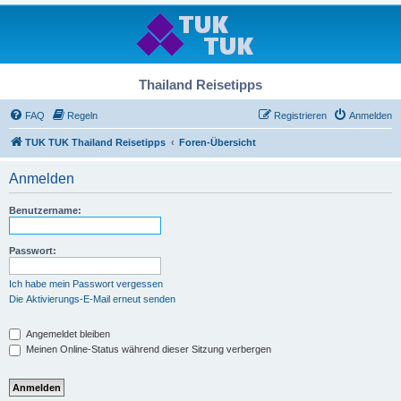
Thailand Reisetipps
FAQ
Regeln
Registrieren
Anmelden
TUK TUK Thailand Reisetipps
Foren-Übersicht
Anmelden
Benutzername:
Passwort:
Ich habe mein Passwort vergessen
Die Aktivierungs-E-Mail erneut senden
Angemeldet bleiben
Meinen Online-Status während dieser Sitzung verbergen