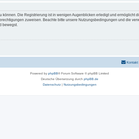
 können. Die Registrierung ist in wenigen Augenblicken erledigt und ermöglicht di
 Berechtigungen zuweisen. Beachte bitte unsere Nutzungsbedingungen und die verwa
d bewegst.
Kontakt
Powered by
phpBB
® Forum Software © phpBB Limited
Deutsche Übersetzung durch
phpBB.de
Datenschutz
|
Nutzungsbedingungen