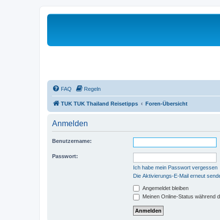
FAQ
Regeln
TUK TUK Thailand Reisetipps
Foren-Übersicht
Anmelden
Benutzername:
Passwort:
Ich habe mein Passwort vergessen
Die Aktivierungs-E-Mail erneut send
Angemeldet bleiben
Meinen Online-Status während d