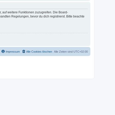
r, auf weitere Funktionen zuzugreifen. Die Board-
ndten Regelungen, bevor du dich registrierst. Bitte beachte
Impressum
Alle Cookies löschen
Alle Zeiten sind
UTC+02:00