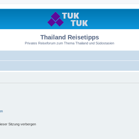
Thailand Reisetipps
Privates Reiseforum zum Thema Thailand und Südostasien
en
ieser Sitzung verbergen