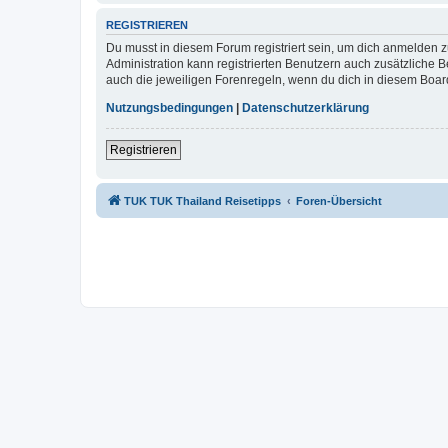
REGISTRIEREN
Du musst in diesem Forum registriert sein, um dich anmelden zu
Administration kann registrierten Benutzern auch zusätzliche
auch die jeweiligen Forenregeln, wenn du dich in diesem Boar
Nutzungsbedingungen
|
Datenschutzerklärung
Registrieren
TUK TUK Thailand Reisetipps
Foren-Übersicht