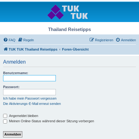
Thailand Reisetipps
FAQ
Regeln
Registrieren
Anmelden
TUK TUK Thailand Reisetipps
Foren-Übersicht
Anmelden
Benutzername:
Passwort:
Ich habe mein Passwort vergessen
Die Aktivierungs-E-Mail erneut senden
Angemeldet bleiben
Meinen Online-Status während dieser Sitzung verbergen