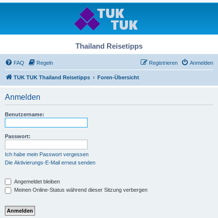
Thailand Reisetipps
FAQ
Regeln
Registrieren
Anmelden
TUK TUK Thailand Reisetipps
Foren-Übersicht
Anmelden
Benutzername:
Passwort:
Ich habe mein Passwort vergessen
Die Aktivierungs-E-Mail erneut senden
Angemeldet bleiben
Meinen Online-Status während dieser Sitzung verbergen