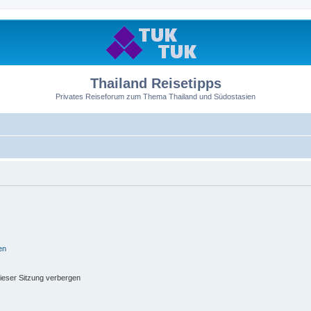
Thailand Reisetipps
Privates Reiseforum zum Thema Thailand und Südostasien
en
ieser Sitzung verbergen