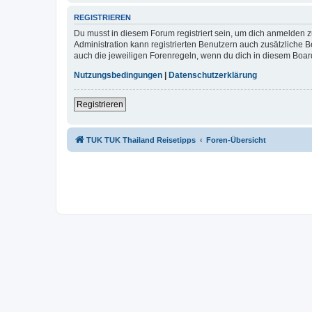
REGISTRIEREN
Du musst in diesem Forum registriert sein, um dich anmelden zu
Administration kann registrierten Benutzern auch zusätzliche
auch die jeweiligen Forenregeln, wenn du dich in diesem Boar
Nutzungsbedingungen
|
Datenschutzerklärung
Registrieren
TUK TUK Thailand Reisetipps
Foren-Übersicht