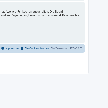
r, auf weitere Funktionen zuzugreifen. Die Board-
ndten Regelungen, bevor du dich registrierst. Bitte beachte
Impressum
Alle Cookies löschen
Alle Zeiten sind
UTC+02:00