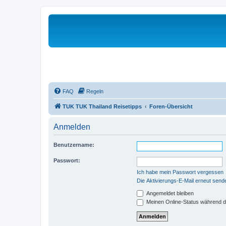
FAQ
Regeln
TUK TUK Thailand Reisetipps
Foren-Übersicht
Anmelden
Benutzername:
Passwort:
Ich habe mein Passwort vergessen
Die Aktivierungs-E-Mail erneut send
Angemeldet bleiben
Meinen Online-Status während d