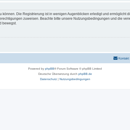
 können. Die Registrierung ist in wenigen Augenblicken erledigt und ermöglicht di
 Berechtigungen zuweisen. Beachte bitte unsere Nutzungsbedingungen und die verwa
d bewegst.
Kontakt
Powered by
phpBB
® Forum Software © phpBB Limited
Deutsche Übersetzung durch
phpBB.de
Datenschutz
|
Nutzungsbedingungen