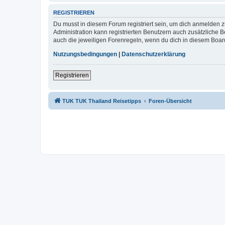
REGISTRIEREN
Du musst in diesem Forum registriert sein, um dich anmelden zu
Administration kann registrierten Benutzern auch zusätzliche
auch die jeweiligen Forenregeln, wenn du dich in diesem Boar
Nutzungsbedingungen
|
Datenschutzerklärung
Registrieren
TUK TUK Thailand Reisetipps
Foren-Übersicht