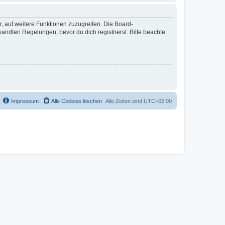
r, auf weitere Funktionen zuzugreifen. Die Board-
ndten Regelungen, bevor du dich registrierst. Bitte beachte
Impressum
Alle Cookies löschen
Alle Zeiten sind
UTC+02:00