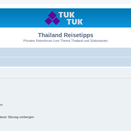
Thailand Reisetipps
Privates Reiseforum zum Thema Thailand und Südostasien
en
ieser Sitzung verbergen