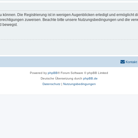
 können. Die Registrierung ist in wenigen Augenblicken erledigt und ermöglicht di
 Berechtigungen zuweisen. Beachte bitte unsere Nutzungsbedingungen und die verwa
d bewegst.
Kontakt
Powered by
phpBB
® Forum Software © phpBB Limited
Deutsche Übersetzung durch
phpBB.de
Datenschutz
|
Nutzungsbedingungen