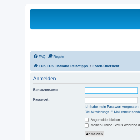
FAQ
Regeln
TUK TUK Thailand Reisetipps
Foren-Übersicht
Anmelden
Benutzername:
Passwort:
Ich habe mein Passwort vergessen
Die Aktivierungs-E-Mail erneut send
Angemeldet bleiben
Meinen Online-Status während d