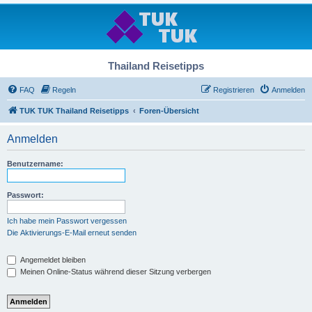
Thailand Reisetipps
FAQ
Regeln
Registrieren
Anmelden
TUK TUK Thailand Reisetipps
Foren-Übersicht
Anmelden
Benutzername:
Passwort:
Ich habe mein Passwort vergessen
Die Aktivierungs-E-Mail erneut senden
Angemeldet bleiben
Meinen Online-Status während dieser Sitzung verbergen