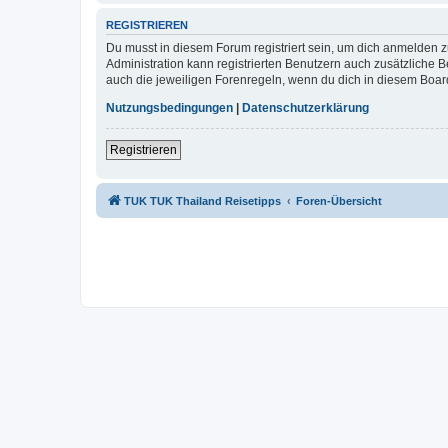
REGISTRIEREN
Du musst in diesem Forum registriert sein, um dich anmelden zu
Administration kann registrierten Benutzern auch zusätzliche
auch die jeweiligen Forenregeln, wenn du dich in diesem Boar
Nutzungsbedingungen
|
Datenschutzerklärung
Registrieren
TUK TUK Thailand Reisetipps
Foren-Übersicht