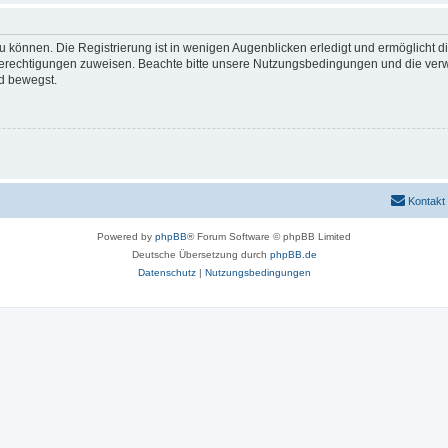
 können. Die Registrierung ist in wenigen Augenblicken erledigt und ermöglicht di
 Berechtigungen zuweisen. Beachte bitte unsere Nutzungsbedingungen und die verwa
d bewegst.
Kontakt
Powered by
phpBB
® Forum Software © phpBB Limited
Deutsche Übersetzung durch
phpBB.de
Datenschutz
|
Nutzungsbedingungen