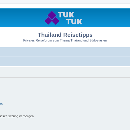
Thailand Reisetipps
Privates Reiseforum zum Thema Thailand und Südostasien
en
ieser Sitzung verbergen