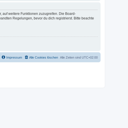
r, auf weitere Funktionen zuzugreifen. Die Board-
ndten Regelungen, bevor du dich registrierst. Bitte beachte
Impressum
Alle Cookies löschen
Alle Zeiten sind
UTC+02:00