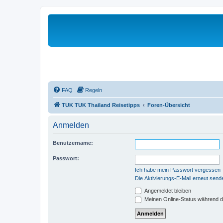
FAQ
Regeln
TUK TUK Thailand Reisetipps
Foren-Übersicht
Anmelden
Benutzername:
Passwort:
Ich habe mein Passwort vergessen
Die Aktivierungs-E-Mail erneut send
Angemeldet bleiben
Meinen Online-Status während d