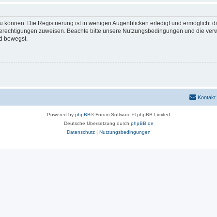
 können. Die Registrierung ist in wenigen Augenblicken erledigt und ermöglicht di
 Berechtigungen zuweisen. Beachte bitte unsere Nutzungsbedingungen und die verwa
d bewegst.
Kontakt
Powered by
phpBB
® Forum Software © phpBB Limited
Deutsche Übersetzung durch
phpBB.de
Datenschutz
|
Nutzungsbedingungen