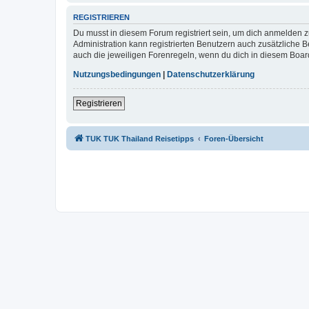
REGISTRIEREN
Du musst in diesem Forum registriert sein, um dich anmelden zu
Administration kann registrierten Benutzern auch zusätzliche
auch die jeweiligen Forenregeln, wenn du dich in diesem Boar
Nutzungsbedingungen
|
Datenschutzerklärung
Registrieren
TUK TUK Thailand Reisetipps
Foren-Übersicht