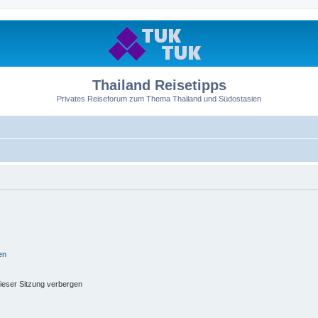
Thailand Reisetipps
Privates Reiseforum zum Thema Thailand und Südostasien
en
ieser Sitzung verbergen