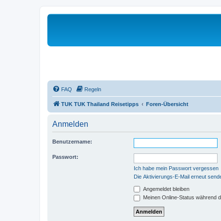
FAQ
Regeln
TUK TUK Thailand Reisetipps
Foren-Übersicht
Anmelden
Benutzername:
Passwort:
Ich habe mein Passwort vergessen
Die Aktivierungs-E-Mail erneut send
Angemeldet bleiben
Meinen Online-Status während d