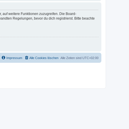
r, auf weitere Funktionen zuzugreifen. Die Board-
ndten Regelungen, bevor du dich registrierst. Bitte beachte
Impressum
Alle Cookies löschen
Alle Zeiten sind
UTC+02:00