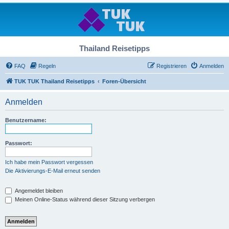
Thailand Reisetipps
FAQ
Regeln
Registrieren
Anmelden
TUK TUK Thailand Reisetipps
Foren-Übersicht
Anmelden
Benutzername:
Passwort:
Ich habe mein Passwort vergessen
Die Aktivierungs-E-Mail erneut senden
Angemeldet bleiben
Meinen Online-Status während dieser Sitzung verbergen