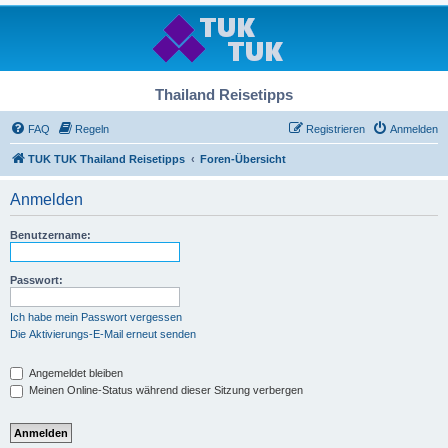
Thailand Reisetipps
FAQ
Regeln
Registrieren
Anmelden
TUK TUK Thailand Reisetipps
Foren-Übersicht
Anmelden
Benutzername:
Passwort:
Ich habe mein Passwort vergessen
Die Aktivierungs-E-Mail erneut senden
Angemeldet bleiben
Meinen Online-Status während dieser Sitzung verbergen