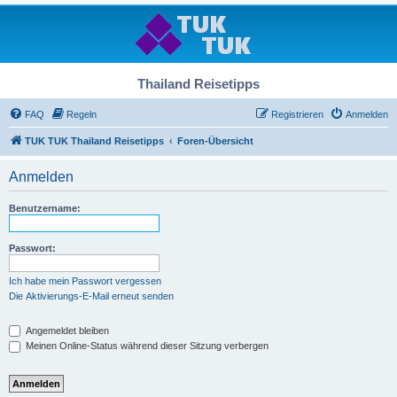
Thailand Reisetipps
FAQ
Regeln
Registrieren
Anmelden
TUK TUK Thailand Reisetipps
Foren-Übersicht
Anmelden
Benutzername:
Passwort:
Ich habe mein Passwort vergessen
Die Aktivierungs-E-Mail erneut senden
Angemeldet bleiben
Meinen Online-Status während dieser Sitzung verbergen