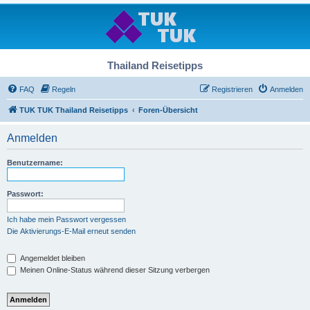
Thailand Reisetipps
FAQ
Regeln
Registrieren
Anmelden
TUK TUK Thailand Reisetipps
Foren-Übersicht
Anmelden
Benutzername:
Passwort:
Ich habe mein Passwort vergessen
Die Aktivierungs-E-Mail erneut senden
Angemeldet bleiben
Meinen Online-Status während dieser Sitzung verbergen