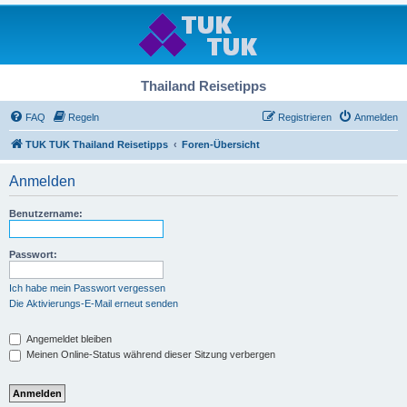
Thailand Reisetipps
FAQ
Regeln
Registrieren
Anmelden
TUK TUK Thailand Reisetipps
Foren-Übersicht
Anmelden
Benutzername:
Passwort:
Ich habe mein Passwort vergessen
Die Aktivierungs-E-Mail erneut senden
Angemeldet bleiben
Meinen Online-Status während dieser Sitzung verbergen