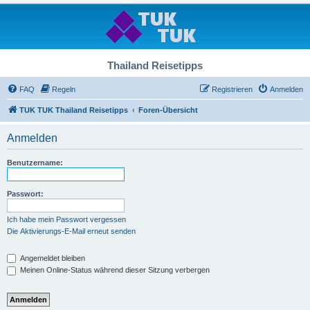
Thailand Reisetipps
FAQ
Regeln
Registrieren
Anmelden
TUK TUK Thailand Reisetipps
Foren-Übersicht
Anmelden
Benutzername:
Passwort:
Ich habe mein Passwort vergessen
Die Aktivierungs-E-Mail erneut senden
Angemeldet bleiben
Meinen Online-Status während dieser Sitzung verbergen