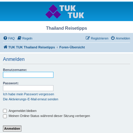
Thailand Reisetipps
FAQ
Regeln
Registrieren
Anmelden
TUK TUK Thailand Reisetipps
Foren-Übersicht
Anmelden
Benutzername:
Passwort:
Ich habe mein Passwort vergessen
Die Aktivierungs-E-Mail erneut senden
Angemeldet bleiben
Meinen Online-Status während dieser Sitzung verbergen