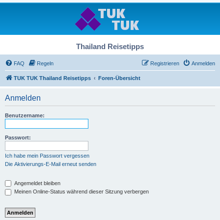
Thailand Reisetipps
FAQ
Regeln
Registrieren
Anmelden
TUK TUK Thailand Reisetipps
Foren-Übersicht
Anmelden
Benutzername:
Passwort:
Ich habe mein Passwort vergessen
Die Aktivierungs-E-Mail erneut senden
Angemeldet bleiben
Meinen Online-Status während dieser Sitzung verbergen