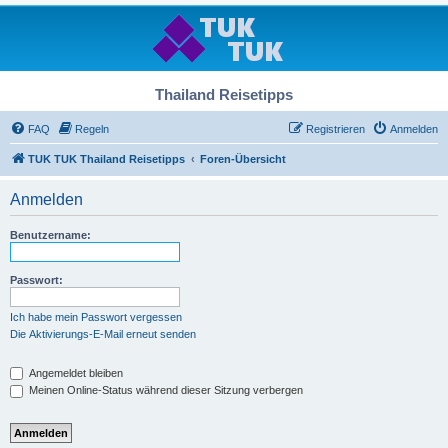
Thailand Reisetipps
FAQ
Regeln
Registrieren
Anmelden
TUK TUK Thailand Reisetipps
Foren-Übersicht
Anmelden
Benutzername:
Passwort:
Ich habe mein Passwort vergessen
Die Aktivierungs-E-Mail erneut senden
Angemeldet bleiben
Meinen Online-Status während dieser Sitzung verbergen