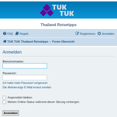
Thailand Reisetipps
FAQ
Regeln
Registrieren
Anmelden
TUK TUK Thailand Reisetipps
Foren-Übersicht
Anmelden
Benutzername:
Passwort:
Ich habe mein Passwort vergessen
Die Aktivierungs-E-Mail erneut senden
Angemeldet bleiben
Meinen Online-Status während dieser Sitzung verbergen