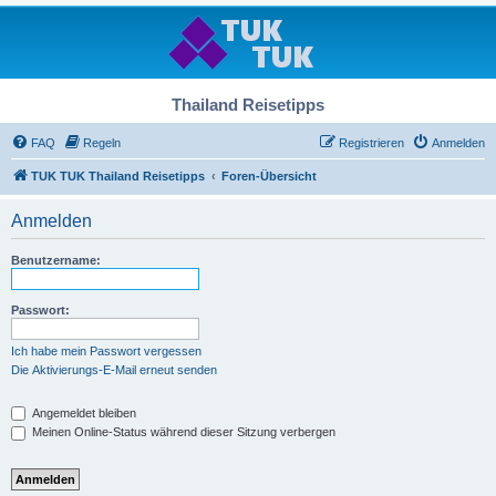
Thailand Reisetipps
FAQ
Regeln
Registrieren
Anmelden
TUK TUK Thailand Reisetipps
Foren-Übersicht
Anmelden
Benutzername:
Passwort:
Ich habe mein Passwort vergessen
Die Aktivierungs-E-Mail erneut senden
Angemeldet bleiben
Meinen Online-Status während dieser Sitzung verbergen