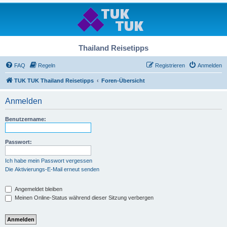
Thailand Reisetipps
FAQ
Regeln
Registrieren
Anmelden
TUK TUK Thailand Reisetipps
Foren-Übersicht
Anmelden
Benutzername:
Passwort:
Ich habe mein Passwort vergessen
Die Aktivierungs-E-Mail erneut senden
Angemeldet bleiben
Meinen Online-Status während dieser Sitzung verbergen