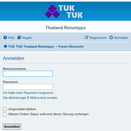
Thailand Reisetipps
FAQ
Regeln
Registrieren
Anmelden
TUK TUK Thailand Reisetipps
Foren-Übersicht
Anmelden
Benutzername:
Passwort:
Ich habe mein Passwort vergessen
Die Aktivierungs-E-Mail erneut senden
Angemeldet bleiben
Meinen Online-Status während dieser Sitzung verbergen