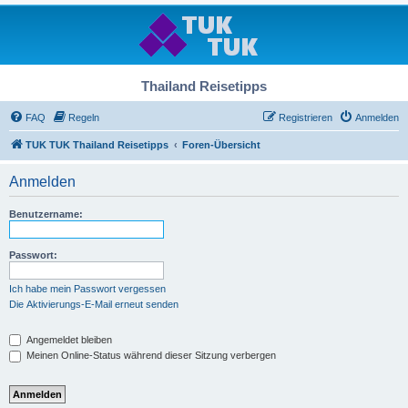
Thailand Reisetipps
FAQ
Regeln
Registrieren
Anmelden
TUK TUK Thailand Reisetipps
Foren-Übersicht
Anmelden
Benutzername:
Passwort:
Ich habe mein Passwort vergessen
Die Aktivierungs-E-Mail erneut senden
Angemeldet bleiben
Meinen Online-Status während dieser Sitzung verbergen