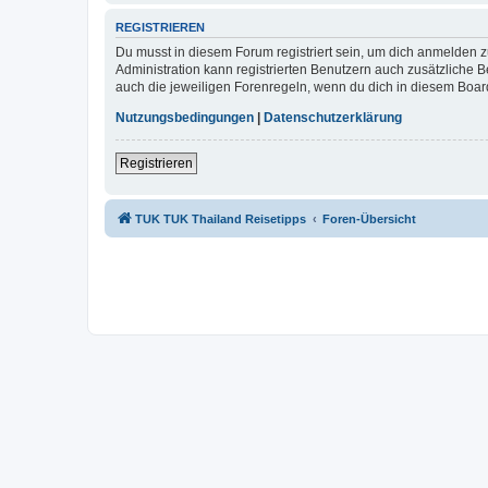
REGISTRIEREN
Du musst in diesem Forum registriert sein, um dich anmelden zu
Administration kann registrierten Benutzern auch zusätzliche
auch die jeweiligen Forenregeln, wenn du dich in diesem Boar
Nutzungsbedingungen
|
Datenschutzerklärung
Registrieren
TUK TUK Thailand Reisetipps
Foren-Übersicht