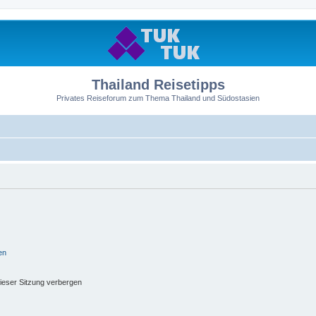
Thailand Reisetipps
Privates Reiseforum zum Thema Thailand und Südostasien
en
ieser Sitzung verbergen