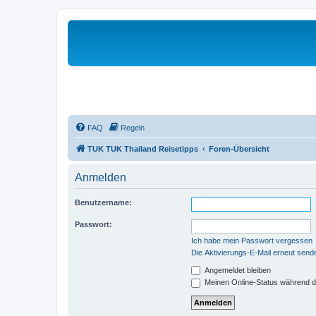
FAQ
Regeln
TUK TUK Thailand Reisetipps
Foren-Übersicht
Anmelden
Benutzername:
Passwort:
Ich habe mein Passwort vergessen
Die Aktivierungs-E-Mail erneut send
Angemeldet bleiben
Meinen Online-Status während d