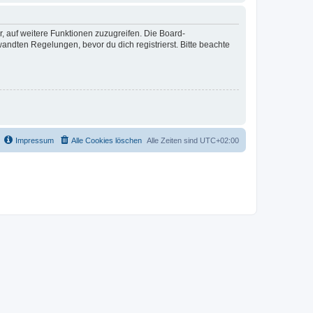
r, auf weitere Funktionen zuzugreifen. Die Board-
ndten Regelungen, bevor du dich registrierst. Bitte beachte
Impressum
Alle Cookies löschen
Alle Zeiten sind
UTC+02:00