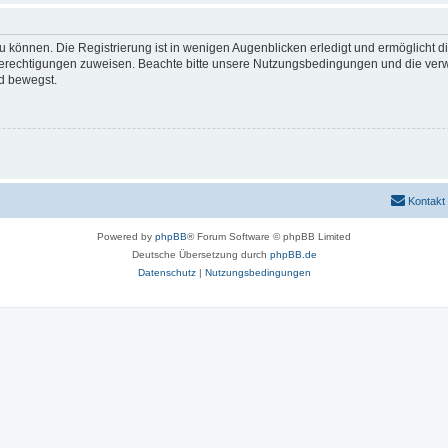
 können. Die Registrierung ist in wenigen Augenblicken erledigt und ermöglicht di
 Berechtigungen zuweisen. Beachte bitte unsere Nutzungsbedingungen und die verwa
d bewegst.
Kontakt
Powered by
phpBB
® Forum Software © phpBB Limited
Deutsche Übersetzung durch
phpBB.de
Datenschutz
|
Nutzungsbedingungen