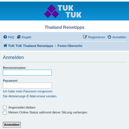
Thailand Reisetipps
FAQ
Regeln
Registrieren
Anmelden
TUK TUK Thailand Reisetipps
Foren-Übersicht
Anmelden
Benutzername:
Passwort:
Ich habe mein Passwort vergessen
Die Aktivierungs-E-Mail erneut senden
Angemeldet bleiben
Meinen Online-Status während dieser Sitzung verbergen