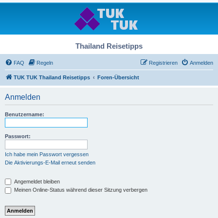
Thailand Reisetipps
FAQ
Regeln
Registrieren
Anmelden
TUK TUK Thailand Reisetipps
Foren-Übersicht
Anmelden
Benutzername:
Passwort:
Ich habe mein Passwort vergessen
Die Aktivierungs-E-Mail erneut senden
Angemeldet bleiben
Meinen Online-Status während dieser Sitzung verbergen