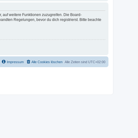
r, auf weitere Funktionen zuzugreifen. Die Board-
ndten Regelungen, bevor du dich registrierst. Bitte beachte
Impressum
Alle Cookies löschen
Alle Zeiten sind
UTC+02:00