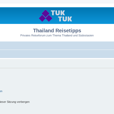
Thailand Reisetipps
Privates Reiseforum zum Thema Thailand und Südostasien
en
ieser Sitzung verbergen