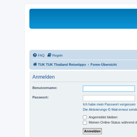
FAQ
Regeln
TUK TUK Thailand Reisetipps
Foren-Übersicht
Anmelden
Benutzername:
Passwort:
Ich habe mein Passwort vergessen
Die Aktivierungs-E-Mail erneut send
Angemeldet bleiben
Meinen Online-Status während d