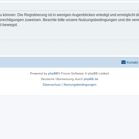
 können. Die Registrierung ist in wenigen Augenblicken erledigt und ermöglicht di
 Berechtigungen zuweisen. Beachte bitte unsere Nutzungsbedingungen und die verwa
d bewegst.
Kontakt
Powered by
phpBB
® Forum Software © phpBB Limited
Deutsche Übersetzung durch
phpBB.de
Datenschutz
|
Nutzungsbedingungen