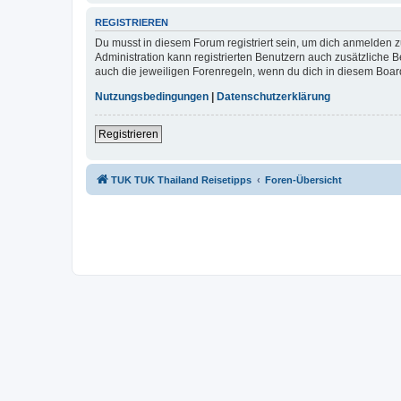
REGISTRIEREN
Du musst in diesem Forum registriert sein, um dich anmelden zu
Administration kann registrierten Benutzern auch zusätzliche
auch die jeweiligen Forenregeln, wenn du dich in diesem Boar
Nutzungsbedingungen
|
Datenschutzerklärung
Registrieren
TUK TUK Thailand Reisetipps
Foren-Übersicht