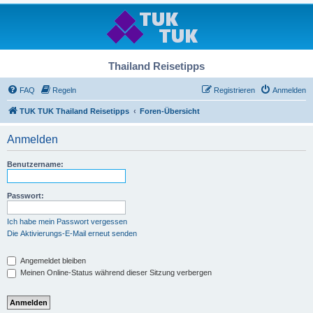
Thailand Reisetipps
FAQ
Regeln
Registrieren
Anmelden
TUK TUK Thailand Reisetipps
Foren-Übersicht
Anmelden
Benutzername:
Passwort:
Ich habe mein Passwort vergessen
Die Aktivierungs-E-Mail erneut senden
Angemeldet bleiben
Meinen Online-Status während dieser Sitzung verbergen