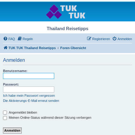
Thailand Reisetipps
FAQ
Regeln
Registrieren
Anmelden
TUK TUK Thailand Reisetipps
Foren-Übersicht
Anmelden
Benutzername:
Passwort:
Ich habe mein Passwort vergessen
Die Aktivierungs-E-Mail erneut senden
Angemeldet bleiben
Meinen Online-Status während dieser Sitzung verbergen