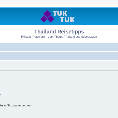
Thailand Reisetipps
Privates Reiseforum zum Thema Thailand und Südostasien
en
ieser Sitzung verbergen