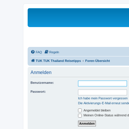
FAQ
Regeln
TUK TUK Thailand Reisetipps
Foren-Übersicht
Anmelden
Benutzername:
Passwort:
Ich habe mein Passwort vergessen
Die Aktivierungs-E-Mail erneut send
Angemeldet bleiben
Meinen Online-Status während d