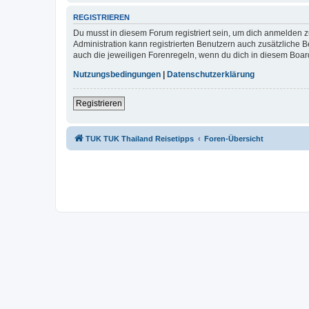
REGISTRIEREN
Du musst in diesem Forum registriert sein, um dich anmelden zu
Administration kann registrierten Benutzern auch zusätzliche
auch die jeweiligen Forenregeln, wenn du dich in diesem Boar
Nutzungsbedingungen
|
Datenschutzerklärung
Registrieren
TUK TUK Thailand Reisetipps
Foren-Übersicht