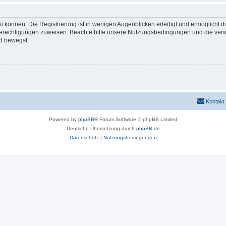
 können. Die Registrierung ist in wenigen Augenblicken erledigt und ermöglicht di
 Berechtigungen zuweisen. Beachte bitte unsere Nutzungsbedingungen und die verwa
d bewegst.
Kontakt
Powered by
phpBB
® Forum Software © phpBB Limited
Deutsche Übersetzung durch
phpBB.de
Datenschutz
|
Nutzungsbedingungen