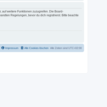
r, auf weitere Funktionen zuzugreifen. Die Board-
ndten Regelungen, bevor du dich registrierst. Bitte beachte
Impressum
Alle Cookies löschen
Alle Zeiten sind
UTC+02:00