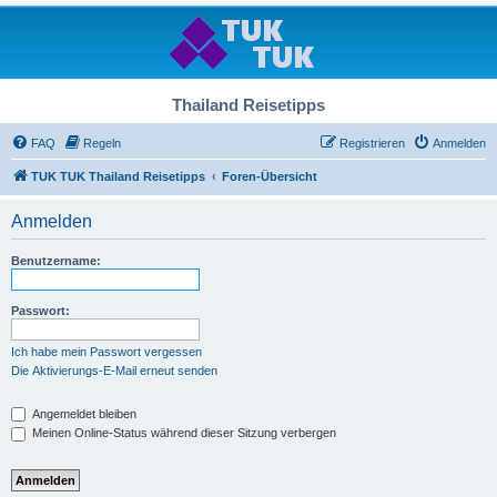
Thailand Reisetipps
FAQ
Regeln
Registrieren
Anmelden
TUK TUK Thailand Reisetipps
Foren-Übersicht
Anmelden
Benutzername:
Passwort:
Ich habe mein Passwort vergessen
Die Aktivierungs-E-Mail erneut senden
Angemeldet bleiben
Meinen Online-Status während dieser Sitzung verbergen