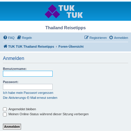
Thailand Reisetipps
FAQ
Regeln
Registrieren
Anmelden
TUK TUK Thailand Reisetipps
Foren-Übersicht
Anmelden
Benutzername:
Passwort:
Ich habe mein Passwort vergessen
Die Aktivierungs-E-Mail erneut senden
Angemeldet bleiben
Meinen Online-Status während dieser Sitzung verbergen