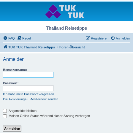
Thailand Reisetipps
FAQ
Regeln
Registrieren
Anmelden
TUK TUK Thailand Reisetipps
Foren-Übersicht
Anmelden
Benutzername:
Passwort:
Ich habe mein Passwort vergessen
Die Aktivierungs-E-Mail erneut senden
Angemeldet bleiben
Meinen Online-Status während dieser Sitzung verbergen