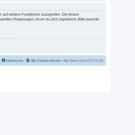
r, auf weitere Funktionen zuzugreifen. Die Board-
ndten Regelungen, bevor du dich registrierst. Bitte beachte
Impressum
Alle Cookies löschen
Alle Zeiten sind
UTC+02:00