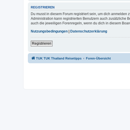
REGISTRIEREN
Du musst in diesem Forum registriert sein, um dich anmelden zu
Administration kann registrierten Benutzern auch zusätzliche
auch die jeweiligen Forenregeln, wenn du dich in diesem Boar
Nutzungsbedingungen
|
Datenschutzerklärung
Registrieren
TUK TUK Thailand Reisetipps
Foren-Übersicht