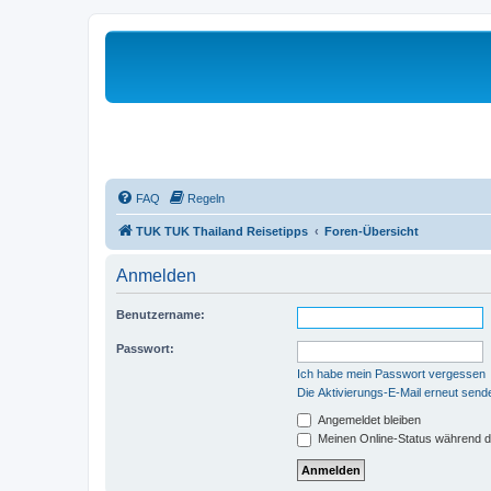
FAQ
Regeln
TUK TUK Thailand Reisetipps
Foren-Übersicht
Anmelden
Benutzername:
Passwort:
Ich habe mein Passwort vergessen
Die Aktivierungs-E-Mail erneut send
Angemeldet bleiben
Meinen Online-Status während d