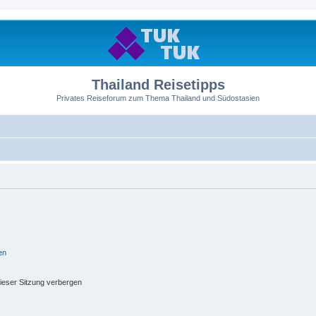
Thailand Reisetipps
Privates Reiseforum zum Thema Thailand und Südostasien
en
ieser Sitzung verbergen