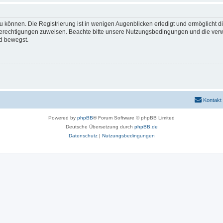
 können. Die Registrierung ist in wenigen Augenblicken erledigt und ermöglicht di
 Berechtigungen zuweisen. Beachte bitte unsere Nutzungsbedingungen und die verwa
d bewegst.
Kontakt
Powered by
phpBB
® Forum Software © phpBB Limited
Deutsche Übersetzung durch
phpBB.de
Datenschutz
|
Nutzungsbedingungen