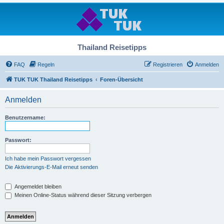
Thailand Reisetipps
FAQ
Regeln
Registrieren
Anmelden
TUK TUK Thailand Reisetipps
Foren-Übersicht
Anmelden
Benutzername:
Passwort:
Ich habe mein Passwort vergessen
Die Aktivierungs-E-Mail erneut senden
Angemeldet bleiben
Meinen Online-Status während dieser Sitzung verbergen