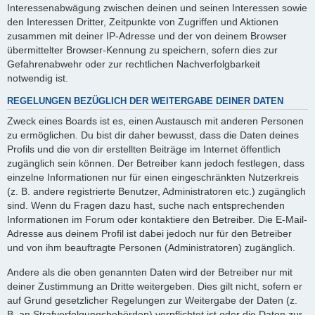
Interessenabwägung zwischen deinen und seinen Interessen sowie
den Interessen Dritter, Zeitpunkte von Zugriffen und Aktionen
zusammen mit deiner IP-Adresse und der von deinem Browser
übermittelter Browser-Kennung zu speichern, sofern dies zur
Gefahrenabwehr oder zur rechtlichen Nachverfolgbarkeit
notwendig ist.
REGELUNGEN BEZÜGLICH DER WEITERGABE DEINER DATEN
Zweck eines Boards ist es, einen Austausch mit anderen Personen
zu ermöglichen. Du bist dir daher bewusst, dass die Daten deines
Profils und die von dir erstellten Beiträge im Internet öffentlich
zugänglich sein können. Der Betreiber kann jedoch festlegen, dass
einzelne Informationen nur für einen eingeschränkten Nutzerkreis
(z. B. andere registrierte Benutzer, Administratoren etc.) zugänglich
sind. Wenn du Fragen dazu hast, suche nach entsprechenden
Informationen im Forum oder kontaktiere den Betreiber. Die E-Mail-
Adresse aus deinem Profil ist dabei jedoch nur für den Betreiber
und von ihm beauftragte Personen (Administratoren) zugänglich.
Andere als die oben genannten Daten wird der Betreiber nur mit
deiner Zustimmung an Dritte weitergeben. Dies gilt nicht, sofern er
auf Grund gesetzlicher Regelungen zur Weitergabe der Daten (z.
B. an Strafverfolgungsbehörden) verpflichtet ist oder die Daten zur