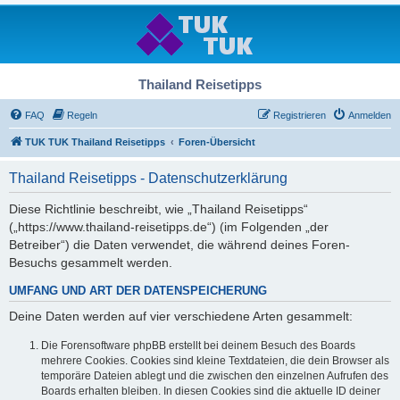
Thailand Reisetipps
FAQ
Regeln
Registrieren
Anmelden
TUK TUK Thailand Reisetipps
Foren-Übersicht
Thailand Reisetipps - Datenschutzerklärung
Diese Richtlinie beschreibt, wie „Thailand Reisetipps“
(„https://www.thailand-reisetipps.de“) (im Folgenden „der
Betreiber“) die Daten verwendet, die während deines Foren-
Besuchs gesammelt werden.
UMFANG UND ART DER DATENSPEICHERUNG
Deine Daten werden auf vier verschiedene Arten gesammelt:
Die Forensoftware phpBB erstellt bei deinem Besuch des Boards
mehrere Cookies. Cookies sind kleine Textdateien, die dein Browser als
temporäre Dateien ablegt und die zwischen den einzelnen Aufrufen des
Boards erhalten bleiben. In diesen Cookies sind die aktuelle ID deiner