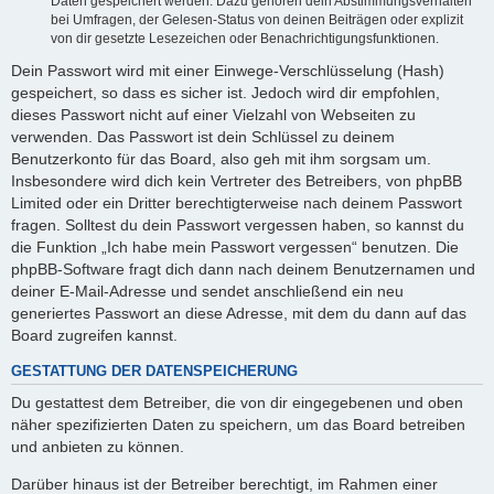
Daten gespeichert werden. Dazu gehören dein Abstimmungsverhalten
bei Umfragen, der Gelesen-Status von deinen Beiträgen oder explizit
von dir gesetzte Lesezeichen oder Benachrichtigungsfunktionen.
Dein Passwort wird mit einer Einwege-Verschlüsselung (Hash)
gespeichert, so dass es sicher ist. Jedoch wird dir empfohlen,
dieses Passwort nicht auf einer Vielzahl von Webseiten zu
verwenden. Das Passwort ist dein Schlüssel zu deinem
Benutzerkonto für das Board, also geh mit ihm sorgsam um.
Insbesondere wird dich kein Vertreter des Betreibers, von phpBB
Limited oder ein Dritter berechtigterweise nach deinem Passwort
fragen. Solltest du dein Passwort vergessen haben, so kannst du
die Funktion „Ich habe mein Passwort vergessen“ benutzen. Die
phpBB-Software fragt dich dann nach deinem Benutzernamen und
deiner E-Mail-Adresse und sendet anschließend ein neu
generiertes Passwort an diese Adresse, mit dem du dann auf das
Board zugreifen kannst.
GESTATTUNG DER DATENSPEICHERUNG
Du gestattest dem Betreiber, die von dir eingegebenen und oben
näher spezifizierten Daten zu speichern, um das Board betreiben
und anbieten zu können.
Darüber hinaus ist der Betreiber berechtigt, im Rahmen einer